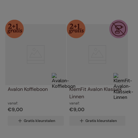
Avalon Koffieboon
KlemFit Avalon Klassiek 
Linnen
vanaf:
vanaf:
€
9
,
00
€
9
,
00
Gratis kleurstalen
Gratis kleurstalen