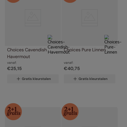
Choices Cavendish 
Choices Pure Linnen
Havermout
vanaf:
vanaf:
€
25
,
15
€
40
,
75
Gratis kleurstalen
Gratis kleurstalen