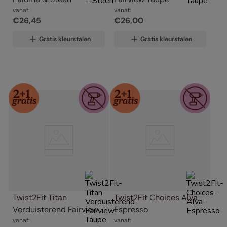
vanaf:
vanaf:
€
26
,
45
€
26
,
00
Gratis kleurstalen
Gratis kleurstalen
Twist2Fit Titan 
Twist2Fit Choices Alva 
Verduisterend Fairview 
Espresso
Taupe
vanaf:
vanaf: