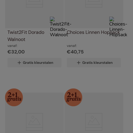
Twist2Fit Dorado 
Choices Linnen Hopsack
Walnoot
vanaf:
vanaf:
€
32
,
00
€
40
,
75
Gratis kleurstalen
Gratis kleurstalen