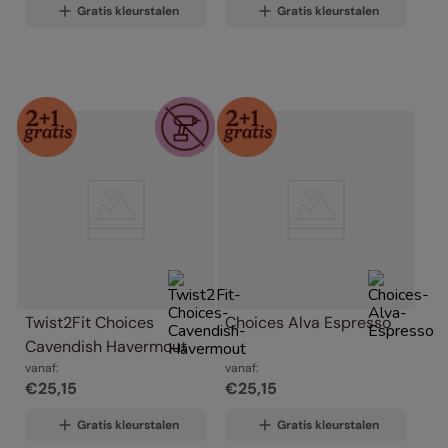
Gratis kleurstalen
Gratis kleurstalen
Twist2Fit Choices 
Choices Alva Espresso
Cavendish Havermout
vanaf:
vanaf:
€
25
,
15
€
25
,
15
Gratis kleurstalen
Gratis kleurstalen