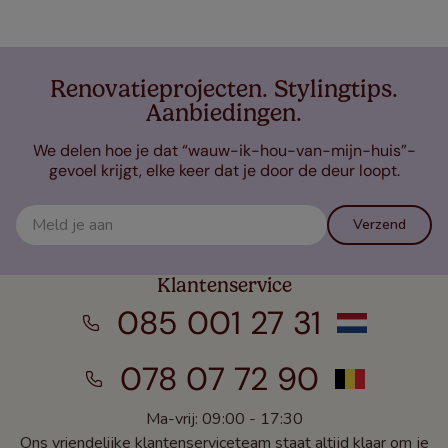
Renovatieprojecten. Stylingtips.
Aanbiedingen.
We delen hoe je dat “wauw-ik-hou-van-mijn-huis”-
gevoel krijgt, elke keer dat je door de deur loopt.
Verzend
Klantenservice
085 001 27 31
078 07 72 90
Ma-vrij: 09:00 - 17:30
Ons vriendelijke klantenserviceteam staat altijd klaar om je