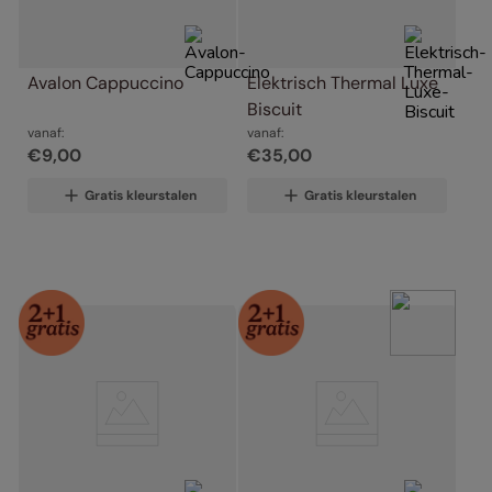
Avalon Cappuccino
Elektrisch Thermal Luxe 
Biscuit
vanaf:
vanaf:
€
9
,
00
€
35
,
00
Gratis kleurstalen
Gratis kleurstalen