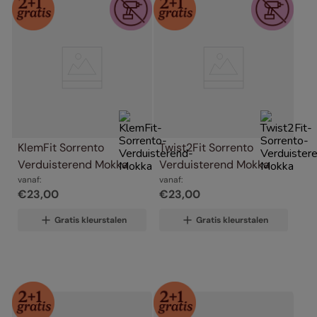
KlemFit Sorrento 
Twist2Fit Sorrento 
Verduisterend Mokka
Verduisterend Mokka
vanaf:
vanaf:
€
23
,
00
€
23
,
00
Gratis kleurstalen
Gratis kleurstalen