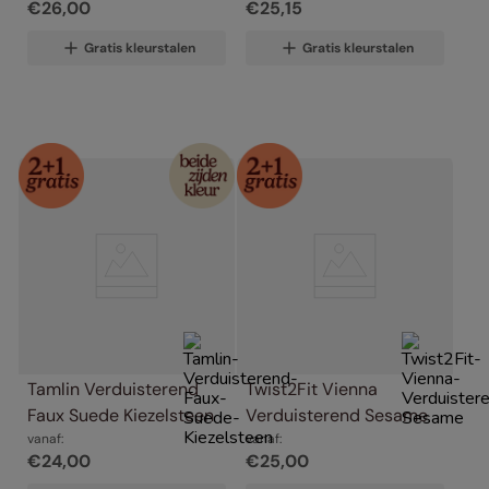
€
26
,
00
€
25
,
15
Gratis kleurstalen
Gratis kleurstalen
Tamlin Verduisterend 
Twist2Fit Vienna 
Faux Suede Kiezelsteen
Verduisterend Sesame
vanaf:
vanaf:
€
24
,
00
€
25
,
00