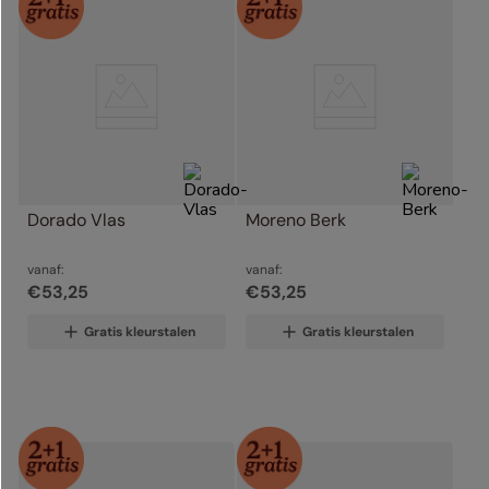
Dorado Vlas
Moreno Berk
vanaf:
vanaf:
€
53
,
25
€
53
,
25
Gratis kleurstalen
Gratis kleurstalen