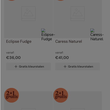
Eclipse Fudge
Caress Naturel
vanaf:
vanaf:
€
36
,
00
€
41
,
00
Gratis kleurstalen
Gratis kleurstalen