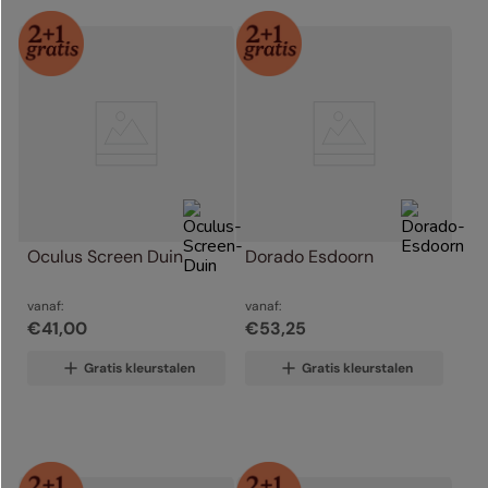
Oculus Screen Duin
Dorado Esdoorn
vanaf:
vanaf:
€
41
,
00
€
53
,
25
Gratis kleurstalen
Gratis kleurstalen