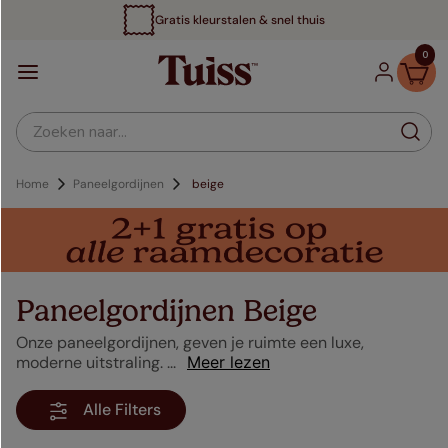
Gratis kleurstalen & snel thuis
0
Zoeken naar...
Paneelgordijnen
beige
Paneelgordijnen Beige
Onze paneelgordijnen, geven je ruimte een luxe,
moderne uitstraling. ...
Meer lezen
Alle Filters