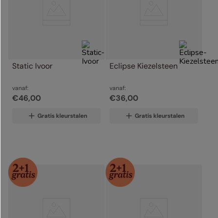
Static Ivoor
Eclipse Kiezelsteen
vanaf:
vanaf:
€
46
,
00
€
36
,
00
Gratis kleurstalen
Gratis kleurstalen