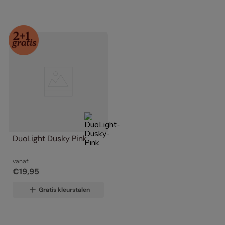
DuoLight Dusky Pink
vanaf:
€
19
,
95
Gratis kleurstalen