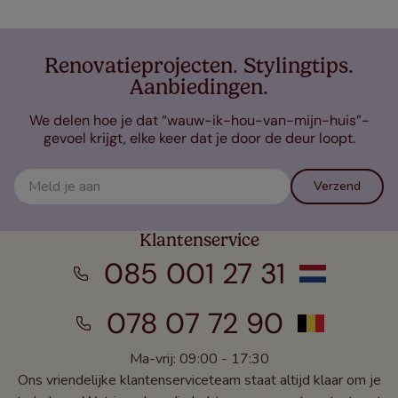
Renovatieprojecten. Stylingtips.
Aanbiedingen.
We delen hoe je dat “wauw-ik-hou-van-mijn-huis”-
gevoel krijgt, elke keer dat je door de deur loopt.
Verzend
Klantenservice
085 001 27 31
078 07 72 90
Ma-vrij: 09:00 - 17:30
Ons vriendelijke klantenserviceteam staat altijd klaar om je