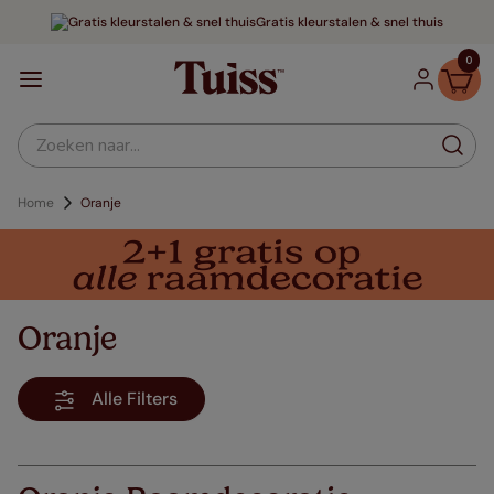
Gratis kleurstalen & snel thuis
0
Zoeken naar...
Home
Oranje
Oranje
Alle Filters