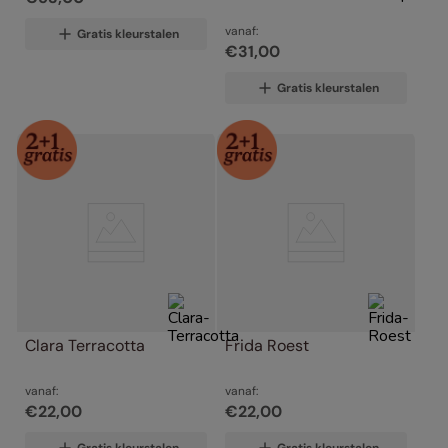
vanaf:
Gratis kleurstalen
€
31
,
00
Gratis kleurstalen
Clara Terracotta
Frida Roest
vanaf:
vanaf:
€
22
,
00
€
22
,
00