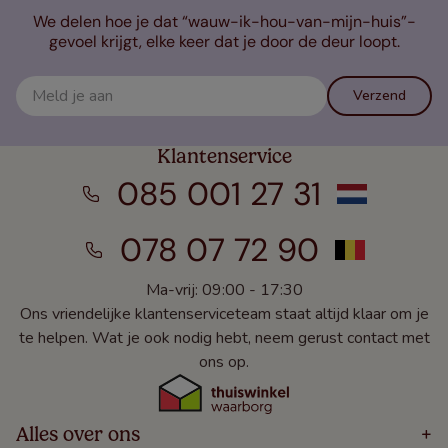
We delen hoe je dat “wauw-ik-hou-van-mijn-huis”-
gevoel krijgt, elke keer dat je door de deur loopt.
Verzend
Klantenservice
085 001 27 31
078 07 72 90
Ma-vrij: 09:00 - 17:30
Ons vriendelijke klantenserviceteam staat altijd klaar om je
te helpen. Wat je ook nodig hebt, neem gerust contact met
ons op.
Alles over ons
+