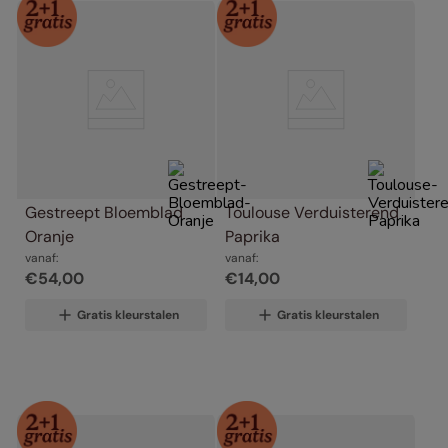
Gestreept Bloemblad 
Toulouse Verduisterend 
Oranje
Paprika
vanaf:
vanaf:
€
54
,
00
€
14
,
00
Gratis kleurstalen
Gratis kleurstalen