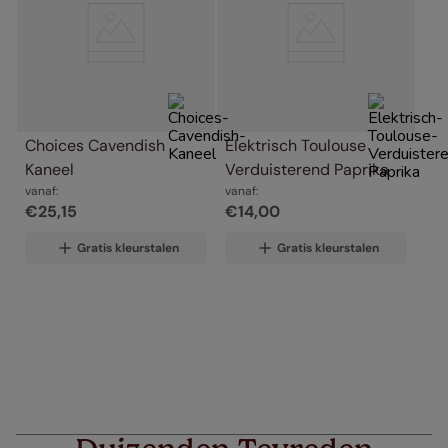
Choices Cavendish 
Elektrisch Toulouse 
Kaneel
Verduisterend Paprika
vanaf:
vanaf:
€
25
,
15
€
14
,
00
Gratis kleurstalen
Gratis kleurstalen