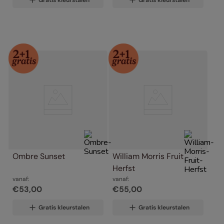
Gratis kleurstalen
Gratis kleurstalen
Ombre Sunset
William Morris Fruit 
Herfst
vanaf:
vanaf:
€
53
,
00
€
55
,
00
Gratis kleurstalen
Gratis kleurstalen