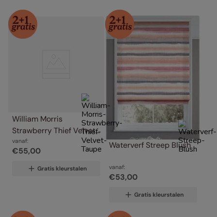
William Morris 
Strawberry Thief Velvet 
Taupe
vanaf:
Waterverf Streep Blush
€
55
,
00
vanaf:
Gratis kleurstalen
€
53
,
00
Gratis kleurstalen