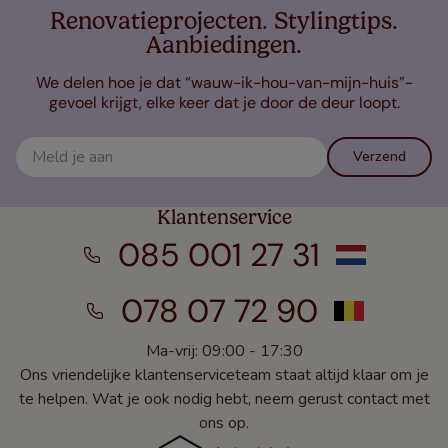
Renovatieprojecten. Stylingtips.
Aanbiedingen.
We delen hoe je dat “wauw-ik-hou-van-mijn-huis”-
gevoel krijgt, elke keer dat je door de deur loopt.
Verzend
Klantenservice
085 001 27 31
078 07 72 90
Ma-vrij: 09:00 - 17:30
Ons vriendelijke klantenserviceteam staat altijd klaar om je
te helpen. Wat je ook nodig hebt, neem gerust contact met
ons op.