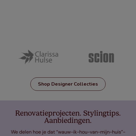
Shop Designer Collecties
Renovatieprojecten. Stylingtips.
Aanbiedingen.
We delen hoe je dat “wauw-ik-hou-van-mijn-huis”-