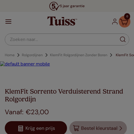
5 jaar garantie
0
Zoeken naar...
Home
Rolgordijnen
KlemFit Rolgordijnen Zonder Boren
KlemFit So
KlemFit Sorrento Verduisterend Strand
Rolgordijn
€
23
,
00
Krijg een prijs
Bestel kleurstaal