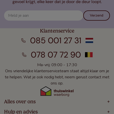
gevoel krijgt, elke keer dat je door de deur loopt.
Verzend
Klantenservice
085 001 27 31
078 07 72 90
Ma-vrij: 09:00 - 17:30
Ons vriendelijke klantenserviceteam staat altijd klaar om je
te helpen. Wat je ook nodig hebt, neem gerust contact met
ons op.
Alles over ons
+
Home
Hulp en advies
+