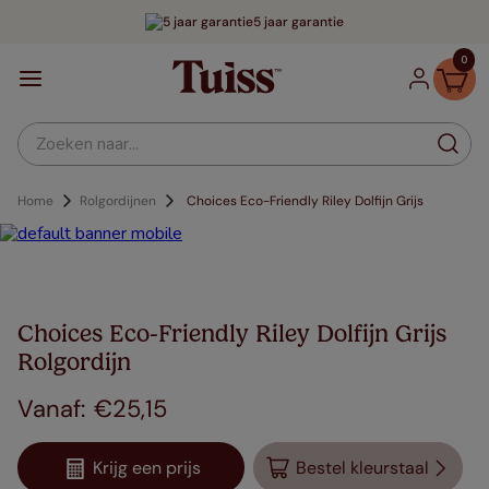
5 jaar garantie
0
Zoeken naar...
Home
Rolgordijnen
Choices Eco-Friendly Riley Dolfijn Grijs
Choices Eco-Friendly Riley Dolfijn Grijs
Rolgordijn
€
25
,
15
Krijg een prijs
Bestel kleurstaal