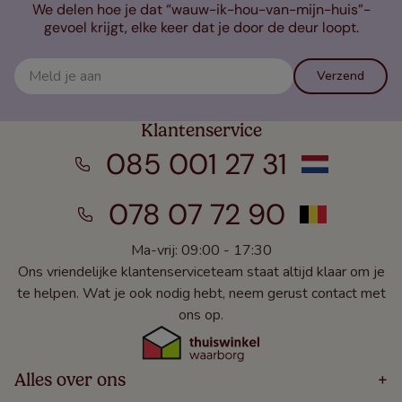
We delen hoe je dat “wauw-ik-hou-van-mijn-huis”-
gevoel krijgt, elke keer dat je door de deur loopt.
Verzend
Klantenservice
085 001 27 31
078 07 72 90
Ma-vrij: 09:00 - 17:30
Ons vriendelijke klantenserviceteam staat altijd klaar om je
te helpen. Wat je ook nodig hebt, neem gerust contact met
ons op.
Alles over ons
+