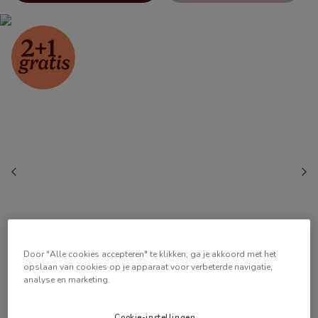
Door "Alle cookies accepteren" te klikken, ga je akkoord met het
opslaan van cookies op je apparaat voor verbeterde navigatie,
analyse en marketing.
Cookie-instellingen