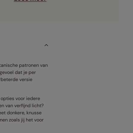
otanische patronen van
gevoel dat je per
beterde versie
opties voor iedere
n van verfijnd licht?
eet donkere, knusse
en zoals jij het voor