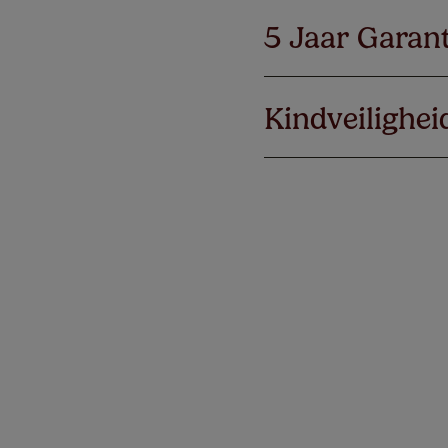
5 Jaar Garant
Kindveilighei