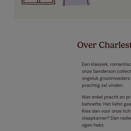
Over Charles
Een klassiek, romantis
onze Sanderson collecti
ongeluk grootmoeders 
prachtig zal vinden.
Niet enkel pracht en p
behoefte. Het liefst ge
Kies dan voor onze lic
slaapkamer? Dan raden 
ogen hebt.