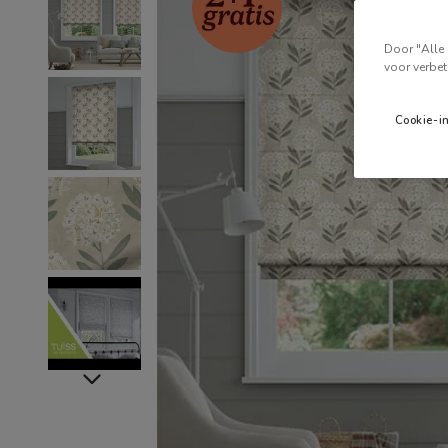
Door "Alle 
voor verbet
Cookie-i