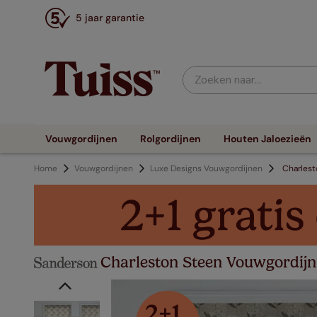
5 jaar garantie
Zoeken naar...
Vouwgordijnen
Rolgordijnen
Houten Jaloezieën
Home
Vouwgordijnen
Luxe Designs Vouwgordijnen
Charlest
Charleston Steen Vouwgordijn