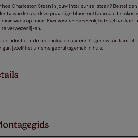
hoe Charleston Steen in jouw interieur zal staan? Bestel dan 
er te worden op deze prachtige bloemen! Daarnaast maken wij
 naar wens op maat. Kies voor en persoonlijke touch en laat T
te verwezenlijken.
 topproduct ook de technologie naar een hoger niveau kunt till
un jezelf het ultieme gebruiksgemak in huis.
tails
Montagegids