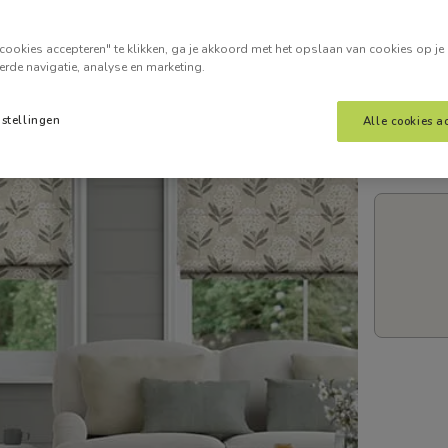
Voer je
cookies accepteren" te klikken, ga je akkoord met het opslaan van cookies op je
erde navigatie, analyse en marketing.
nstellingen
Alle cookies a