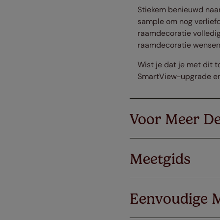
Stiekem benieuwd naar 
sample om nog verliefd
raamdecoratie volledig
raamdecoratie wensen 
Wist je dat je met dit
SmartView-upgrade en g
Voor Meer De
Meetgids
Eenvoudige 