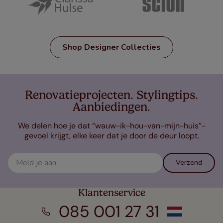
Shop Designer Collecties
Renovatieprojecten. Stylingtips.
Aanbiedingen.
We delen hoe je dat “wauw-ik-hou-van-mijn-huis”-
gevoel krijgt, elke keer dat je door de deur loopt.
Verzend
Klantenservice
085 001 27 31