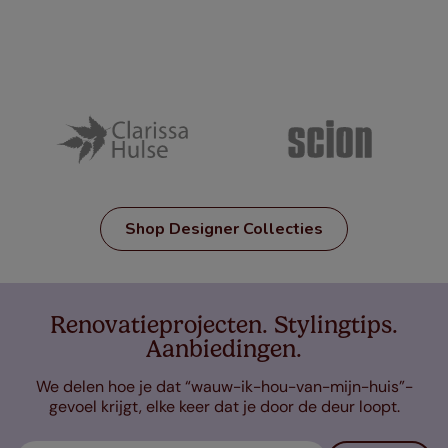
Shop Designer Collecties
Renovatieprojecten. Stylingtips.
Aanbiedingen.
We delen hoe je dat “wauw-ik-hou-van-mijn-huis”-
gevoel krijgt, elke keer dat je door de deur loopt.