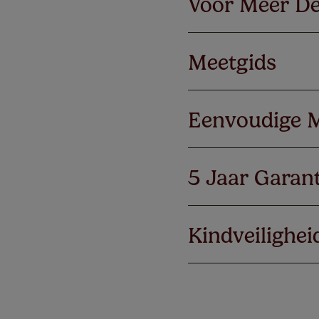
Voor Meer De
Meetgids
Eenvoudige 
5 Jaar Garant
Kindveilighei