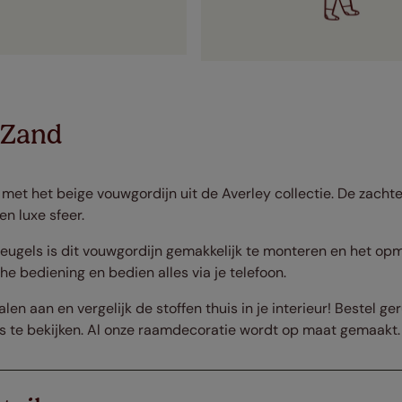
 Zand
 met het beige vouwgordijn uit de Averley collectie. De zachte
n luxe sfeer.
beugels is dit vouwgordijn gemakkelijk te monteren en het opm
e bediening en bedien alles via je telefoon.
alen aan en vergelijk de stoffen thuis in je interieur! Bestel g
s te bekijken. Al onze raamdecoratie wordt op maat gemaakt.