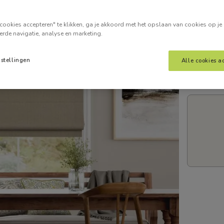
Voer je
cookies accepteren" te klikken, ga je akkoord met het opslaan van cookies op je
erde navigatie, analyse en marketing.
nstellingen
Alle cookies a