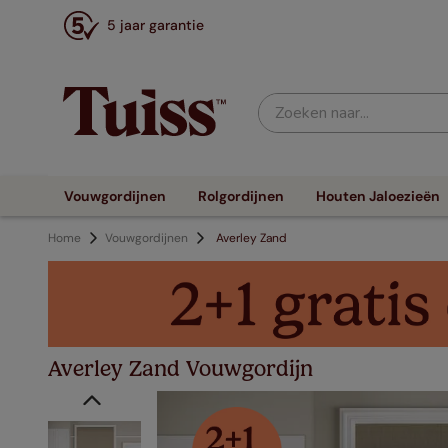
5 jaar garantie
Zoeken naar...
Vouwgordijnen
Rolgordijnen
Houten Jaloezieën
Home
Vouwgordijnen
Averley Zand
Averley Zand Vouwgordijn