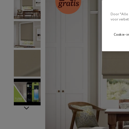
Door "Alle 
voor verbet
Cookie-i