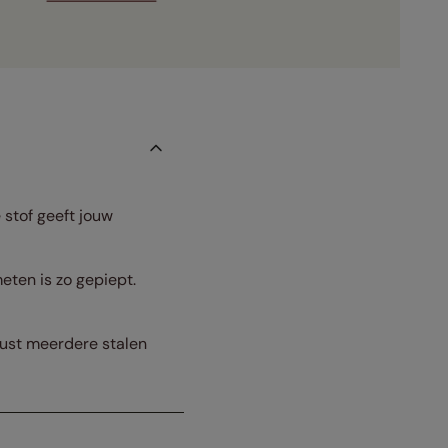
 stof geeft jouw
eten is zo gepiept.
erust meerdere stalen