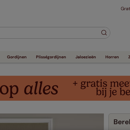
Grat
Gordijnen
Plisségordijnen
Jaloezieën
Horren
Berek