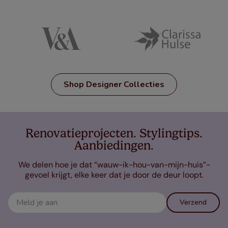
Shop Designer Collecties
Renovatieprojecten. Stylingtips.
Aanbiedingen.
We delen hoe je dat “wauw-ik-hou-van-mijn-huis”-
gevoel krijgt, elke keer dat je door de deur loopt.
Verzend