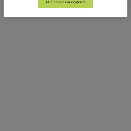
Alle cookies accepteren