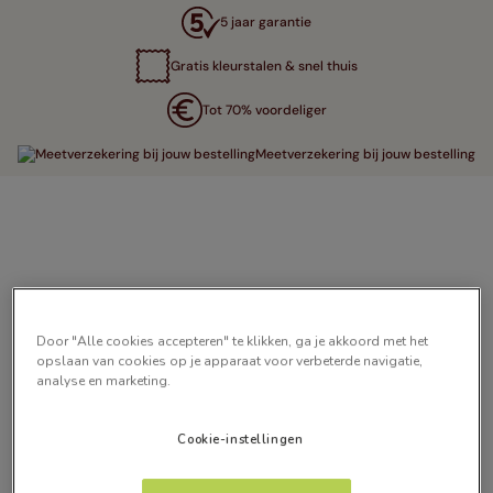
5 jaar garantie
Gratis kleurstalen & snel thuis
Tot 70% voordeliger
Meetverzekering bij jouw bestelling
Door "Alle cookies accepteren" te klikken, ga je akkoord met het
opslaan van cookies op je apparaat voor verbeterde navigatie,
analyse en marketing.
Cookie-instellingen