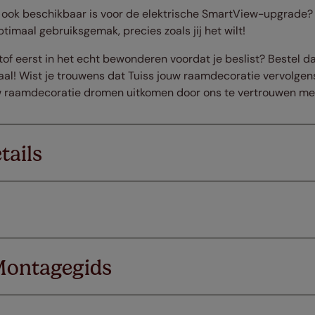
t ook beschikbaar is voor de elektrische SmartView-upgrade? 
timaal gebruiksgemak, precies zoals jij het wilt!
stof eerst in het echt bewonderen voordat je beslist?
Bestel da
taal! Wist je trouwens dat Tuiss jouw raamdecoratie vervolgen
 raamdecoratie dromen uitkomen door ons te vertrouwen met 
tails
Montagegids