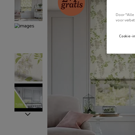
Door "Alle 
voor verbet
Cookie-i