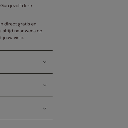
Gun jezelf deze
n direct gratis en
s altijd naar wens op
jouw visie.