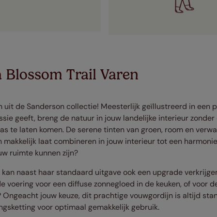
a Blossom Trail Varen
 uit de Sanderson collectie! Meesterlijk geïllustreerd in een 
sie geeft, breng de natuur in jouw landelijke interieur zonde
s te laten komen. De serene tinten van groen, room en verwas
h makkelijk laat combineren in jouw interieur tot een harmonie
ouw ruimte kunnen zijn?
 kan naast haar standaard uitgave ook een upgrade verkrijgen
nde voering voor een diffuse zonnegloed in de keuken, of voor 
 Ongeacht jouw keuze, dit prachtige vouwgordijn is altijd st
ingsketting voor optimaal gemakkelijk gebruik.