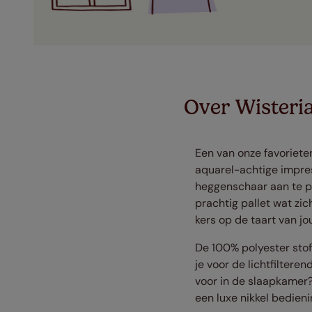
Over Wisteri
Een van onze favorieten
aquarel-achtige impres
heggenschaar aan te pa
prachtig pallet wat zic
kers op de taart van j
De 100% polyester stof
je voor de lichtfiltere
voor in de slaapkamer?
een luxe nikkel bedien