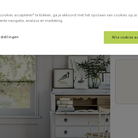
Voer je
cookies accepteren" te klikken, ga je akkoord met het opslaan van cookies op je
erde navigatie, analyse en marketing.
nstellingen
Alle cookies a