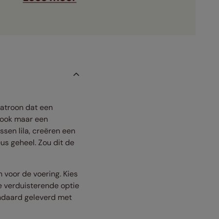
patroon dat een
r ook maar een
sen lila, creëren een
us geheel. Zou dit de
 voor de voering. Kies
de verduisterende optie
andaard geleverd met