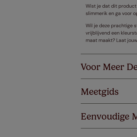
Wist je dat dit produc
slimmerik en ga voor op
Wil je deze prachtige 
vrijblijvend een kleurs
maat maakt? Laat jouw
Voor Meer De
Meetgids
Eenvoudige 