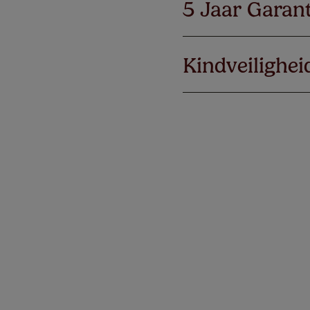
5 Jaar Garant
Kindveilighei