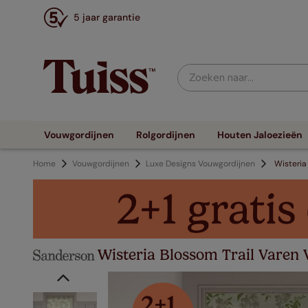
5 jaar garantie
Zoeken naar...
Vouwgordijnen
Rolgordijnen
Houten Jaloezieën
Home
Vouwgordijnen
Luxe Designs Vouwgordijnen
Wisteria
Wisteria Blossom Trail Varen