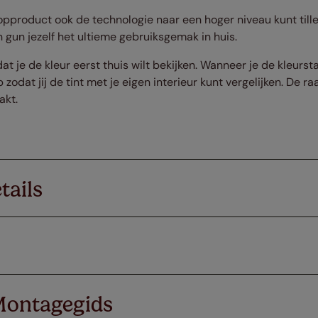
 topproduct ook de technologie naar een hoger niveau kunt till
un jezelf het ultieme gebruiksgemak in huis.
dat je de kleur eerst thuis wilt bekijken. Wanneer je de kleurs
 zodat jij de tint met je eigen interieur kunt vergelijken. De 
akt.
tails
Montagegids