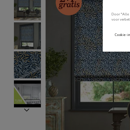
Door "Alle 
voor verbet
Cookie-i