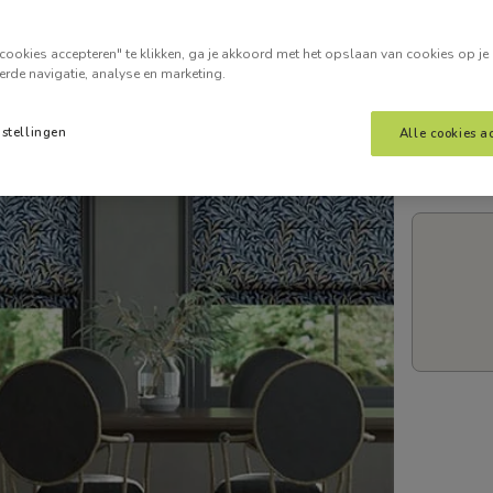
Voer je
cookies accepteren" te klikken, ga je akkoord met het opslaan van cookies op je
erde navigatie, analyse en marketing.
nstellingen
Alle cookies a