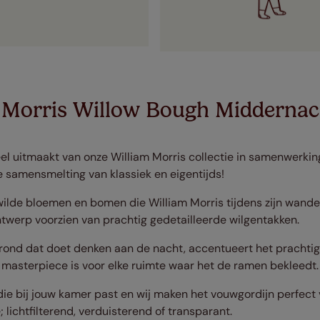
 Morris Willow Bough Middernac
eel uitmaakt van onze William Morris collectie in samenwerki
 samensmelting van klassiek en eigentijds!
ilde bloemen en bomen die William Morris tijdens zijn wandel
ontwerp voorzien van prachtig gedetailleerde wilgentakken.
rond dat doet denken aan de nacht, accentueert het prachtig
masterpiece is voor elke ruimte waar het de ramen bekleedt.
die bij jouw kamer past en wij maken het vouwgordijn perfect
; lichtfilterend, verduisterend of transparant.