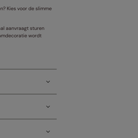
en? Kies voor de slimme
taal aanvraagt sturen
raamdecoratie wordt