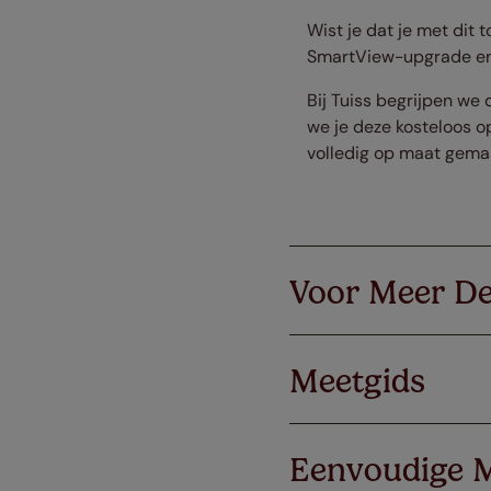
Wist je dat je met dit
SmartView-upgrade en g
Bij Tuiss begrijpen we 
we je deze kosteloos op
volledig op maat gema
Voor Meer De
Meetgids
Eenvoudige 