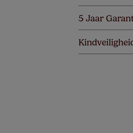
5 Jaar Garant
Kindveilighei