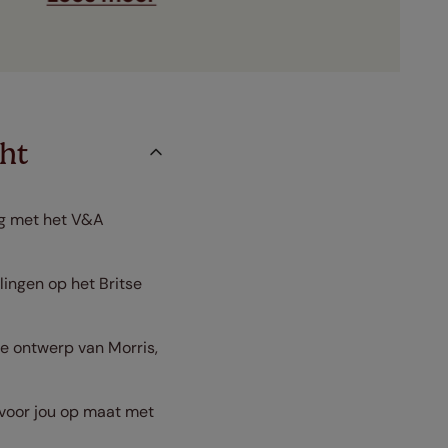
ht
ng met het V&A
ingen op het Britse
e ontwerp van Morris,
 voor jou op maat met