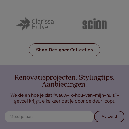
Shop Designer Collecties
Renovatieprojecten. Stylingtips.
Aanbiedingen.
We delen hoe je dat “wauw-ik-hou-van-mijn-huis”-
gevoel krijgt, elke keer dat je door de deur loopt.
Verzend