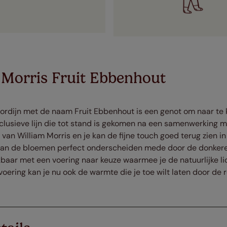
 Morris Fruit Ebbenhout
lgordijn met de naam Fruit Ebbenhout is een genot om naar te 
xclusieve lijn die tot stand is gekomen na een samenwerking
van William Morris en je kan de fijne touch goed terug zien in 
 van de bloemen perfect onderscheiden mede door de donkere
kbaar met een voering naar keuze waarmee je de natuurlijke li
oering kan je nu ook de warmte die je toe wilt laten door de 