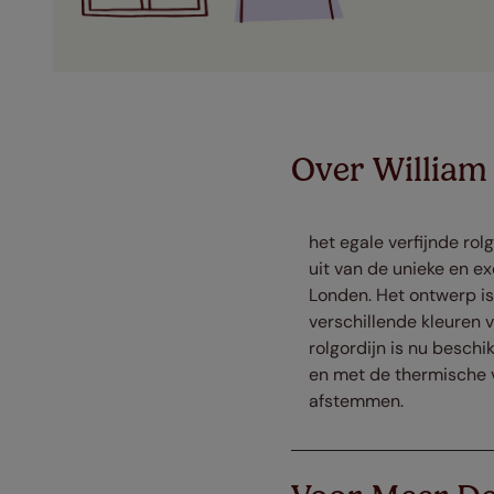
Over William
het egale verfijnde ro
uit van de unieke en e
Londen. Het ontwerp is 
verschillende kleuren
rolgordijn is nu beschi
en met de thermische v
afstemmen.