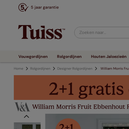
5 jaar garantie
Zoeken naar...
Vouwgordijnen
Rolgordijnen
Houten Jaloezieën
Home
Rolgordijnen
Designer Rolgordijnen
William Morris Fr
William Morris Fruit Ebbenhout 