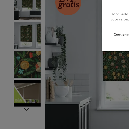
Door "Alle 
voor verbet
Cookie-i