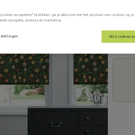
Voer je
cookies accepteren" te klikken, ga je akkoord met het opslaan van cookies op je
erde navigatie, analyse en marketing.
nstellingen
Alle cookies a