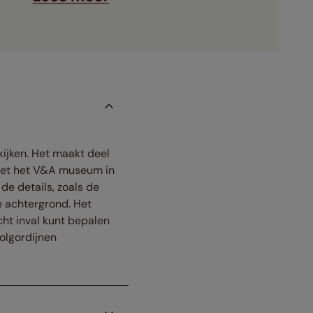
kijken. Het maakt deel
 met het V&A museum in
de details, zoals de
 achtergrond. Het
cht inval kunt bepalen
rolgordijnen