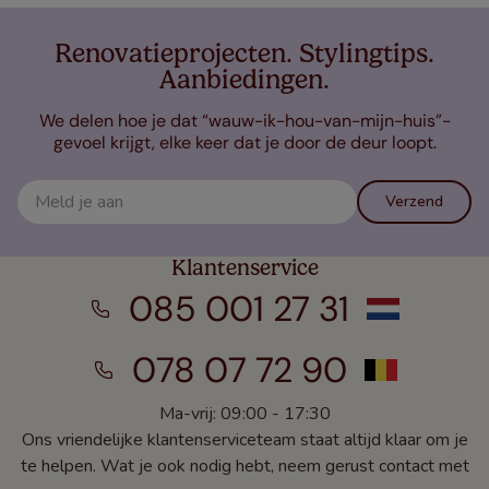
Renovatieprojecten. Stylingtips.
Aanbiedingen.
We delen hoe je dat “wauw-ik-hou-van-mijn-huis”-
gevoel krijgt, elke keer dat je door de deur loopt.
Verzend
Klantenservice
085 001 27 31
078 07 72 90
Ma-vrij: 09:00 - 17:30
Ons vriendelijke klantenserviceteam staat altijd klaar om je
te helpen. Wat je ook nodig hebt, neem gerust contact met