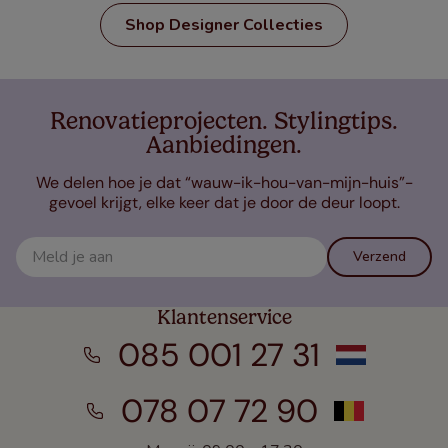
Shop Designer Collecties
Renovatieprojecten. Stylingtips.
Aanbiedingen.
We delen hoe je dat “wauw-ik-hou-van-mijn-huis”-
gevoel krijgt, elke keer dat je door de deur loopt.
Verzend
Klantenservice
085 001 27 31
078 07 72 90