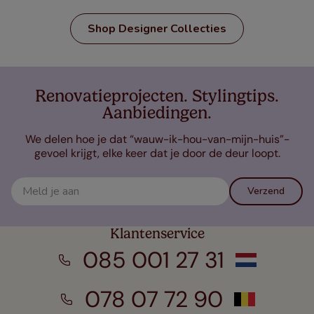
Shop Designer Collecties
Renovatieprojecten. Stylingtips.
Aanbiedingen.
We delen hoe je dat “wauw-ik-hou-van-mijn-huis”-
gevoel krijgt, elke keer dat je door de deur loopt.
Verzend
Klantenservice
085 001 27 31
078 07 72 90