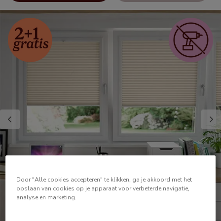
Door "Alle cookies accepteren" te klikken, ga je akkoord met het
opslaan van cookies op je apparaat voor verbeterde navigatie,
analyse en marketing.