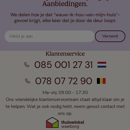
Aanbiedingen.
We delen hoe je dat “wauw-ik-hou-van-mijn-huis”-
gevoel krijgt, elke keer dat je door de deur loopt.
Verzend
Klantenservice
085 001 27 31
078 07 72 90
Ma-vrij: 09:00 - 17:30
Ons vriendelijke klantenserviceteam staat altijd klaar om je
te helpen. Wat je ook nodig hebt, neem gerust contact met
ons op.