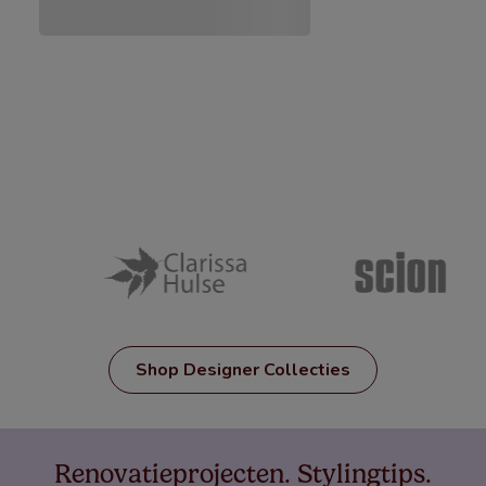
Shop Designer Collecties
Renovatieprojecten. Stylingtips.