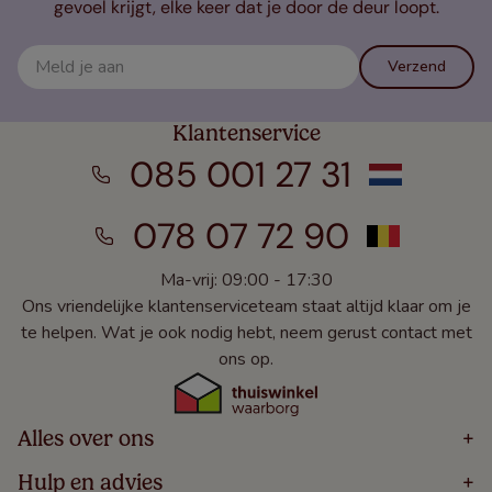
gevoel krijgt, elke keer dat je door de deur loopt.
Verzend
Klantenservice
085 001 27 31
078 07 72 90
Ma-vrij: 09:00 - 17:30
Ons vriendelijke klantenserviceteam staat altijd klaar om je
te helpen. Wat je ook nodig hebt, neem gerust contact met
ons op.
Alles over ons
+
Home
Hulp en advies
+