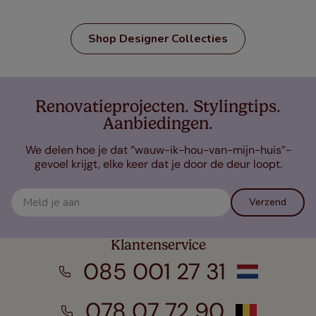
Shop Designer Collecties
Renovatieprojecten. Stylingtips.
Aanbiedingen.
We delen hoe je dat “wauw-ik-hou-van-mijn-huis”-
gevoel krijgt, elke keer dat je door de deur loopt.
Verzend
Klantenservice
085 001 27 31
078 07 72 90