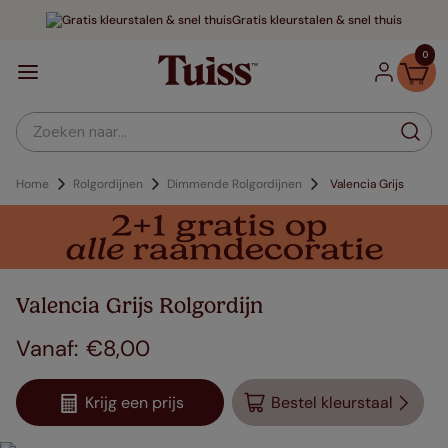
Gratis kleurstalen & snel thuis
0
Zoeken naar...
Home
Rolgordijnen
Dimmende Rolgordijnen
Valencia Grijs
Valencia Grijs Rolgordijn
€
8
,
00
Krijg een prijs
Bestel kleurstaal