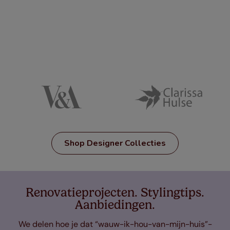
Shop Designer Collecties
Renovatieprojecten. Stylingtips.
Aanbiedingen.
We delen hoe je dat “wauw-ik-hou-van-mijn-huis”-