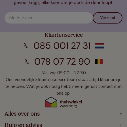
gevoel krijgt, elke keer dat je door de deur loopt.
Verzend
Klantenservice
085 001 27 31
078 07 72 90
Ma-vrij: 09:00 - 17:30
Ons vriendelijke klantenserviceteam staat altijd klaar om je
te helpen. Wat je ook nodig hebt, neem gerust contact met
ons op.
Alles over ons
+
Home
Hulp en advies
+