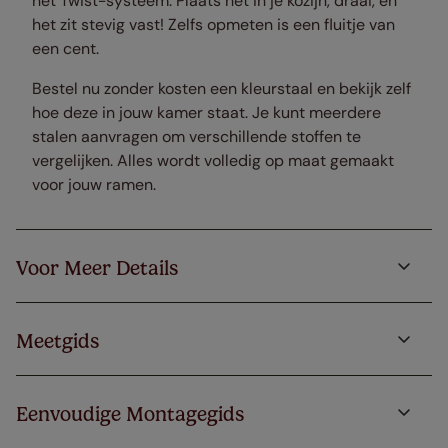
het Twist-systeem. Plaats het in je kozijn, draai, en
het zit stevig vast! Zelfs opmeten is een fluitje van
een cent.
Bestel nu zonder kosten een kleurstaal en bekijk zelf
hoe deze in jouw kamer staat. Je kunt meerdere
stalen aanvragen om verschillende stoffen te
vergelijken. Alles wordt volledig op maat gemaakt
voor jouw ramen.
Voor Meer Details
Meetgids
Eenvoudige Montagegids