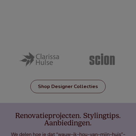
Shop Designer Collecties
Renovatieprojecten. Stylingtips.
Aanbiedingen.
We delen hoe je dat “wauw-ik-hou-van-mijn-huis”-