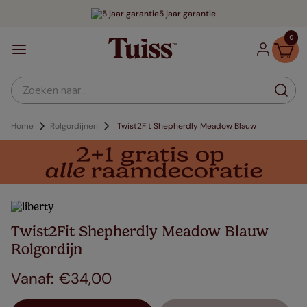
5 jaar garantie
0
Zoeken naar...
Home
Rolgordijnen
Twist2Fit Shepherdly Meadow Blauw
Twist2Fit Shepherdly Meadow Blauw
Rolgordijn
€
34
,
00