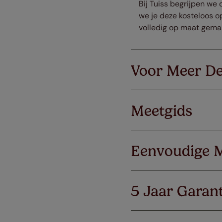
Bij Tuiss begrijpen we 
we je deze kosteloos op
volledig op maat gema
Voor Meer De
Meetgids
Eenvoudige 
5 Jaar Garant