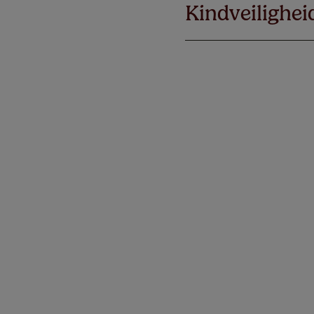
Kindveilighei