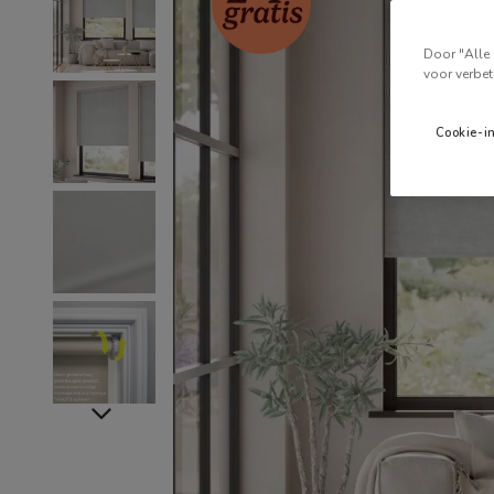
Door "Alle 
voor verbet
Cookie-i