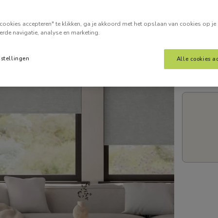
Voer je
cookies accepteren" te klikken, ga je akkoord met het opslaan van cookies op je
erde navigatie, analyse en marketing.
nstellingen
Alle cookies a