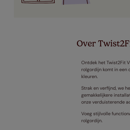
Over Twist2F
Ontdek het Twist2Fit Vo
rolgordijn komt in een
kleuren.
Strak en verfijnd, we 
gemakkelijkere installa
onze verduisterende ac
Voeg stijlvolle functio
rolgordijn.