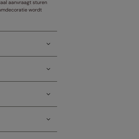
staal aanvraagt sturen
raamdecoratie wordt