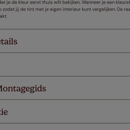
dat je de kleur eerst thuis wilt bekijken. Wanneer je een kleur
 zodat jij de tint met je eigen interieur kunt vergelijken. De 
akt.
tails
Montagegids
ie