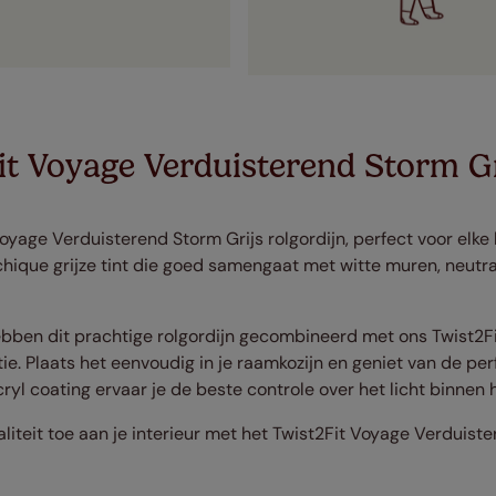
it Voyage Verduisterend Storm Gr
yage Verduisterend Storm Grijs rolgordijn, perfect voor elke k
 chique grijze tint die goed samengaat met witte muren, neutra
hebben dit prachtige rolgordijn gecombineerd met ons Twist2F
tie. Plaats het eenvoudig in je raamkozijn en geniet van de per
ryl coating ervaar je de beste controle over het licht binnen 
naliteit toe aan je interieur met het Twist2Fit Voyage Verduist