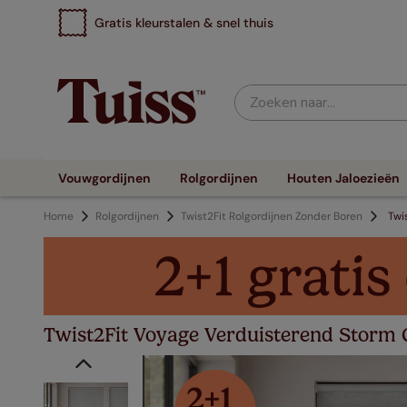
Gratis kleurstalen & snel thuis
Zoeken naar...
Vouwgordijnen
Rolgordijnen
Houten Jaloezieën
Home
Rolgordijnen
Twist2Fit Rolgordijnen Zonder Boren
Twi
Twist2Fit Voyage Verduisterend Storm G