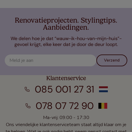
Renovatieprojecten. Stylingtips.
Aanbiedingen.
We delen hoe je dat “wauw-ik-hou-van-mijn-huis”-
gevoel krijgt, elke keer dat je door de deur loopt.
Verzend
Klantenservice
085 001 27 31
078 07 72 90
Ma-vrij: 09:00 - 17:30
Ons vriendelijke klantenserviceteam staat altijd klaar om je
te helpen. Wat je ook nodig hebt, neem gerust contact met