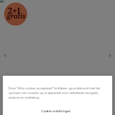
Door "Alle cookies accepteren" te klikken, ga je akkoord met het
opslaan van cookies op je apparaat voor verbeterde navigatie,
analyse en marketing.
Cookie-instellingen