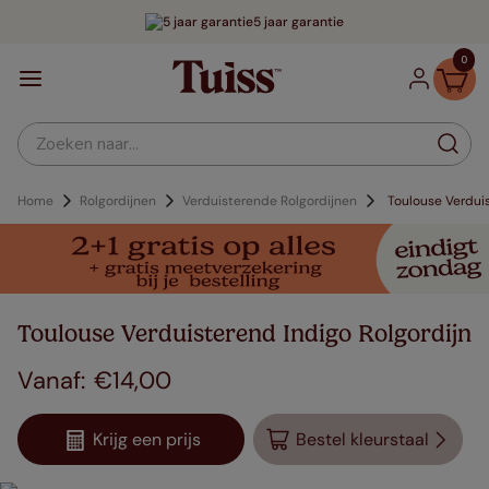
5 jaar garantie
0
Zoeken naar...
Home
Rolgordijnen
Verduisterende Rolgordijnen
Toulouse Verdui
Toulouse Verduisterend Indigo Rolgordijn
€
14
,
00
Krijg een prijs
Bestel kleurstaal