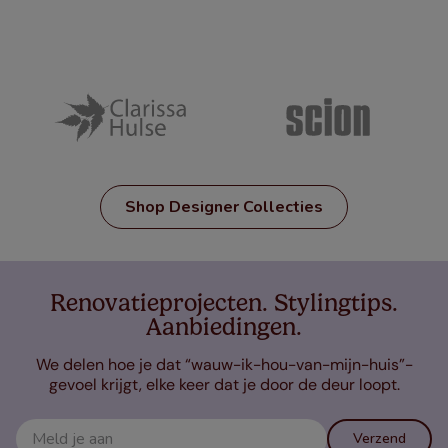
Shop Designer Collecties
Renovatieprojecten. Stylingtips.
Aanbiedingen.
We delen hoe je dat “wauw-ik-hou-van-mijn-huis”-
gevoel krijgt, elke keer dat je door de deur loopt.
Verzend