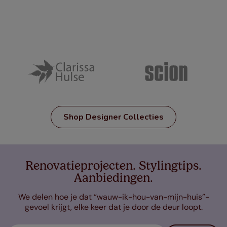
Shop Designer Collecties
Renovatieprojecten. Stylingtips.
Aanbiedingen.
We delen hoe je dat “wauw-ik-hou-van-mijn-huis”-
gevoel krijgt, elke keer dat je door de deur loopt.