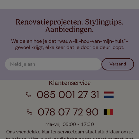
Renovatieprojecten. Stylingtips.
Aanbiedingen.
We delen hoe je dat “wauw-ik-hou-van-mijn-huis”-
gevoel krijgt, elke keer dat je door de deur loopt.
Verzend
Klantenservice
085 001 27 31
078 07 72 90
Ma-vrij: 09:00 - 17:30
Ons vriendelijke klantenserviceteam staat altijd klaar om je