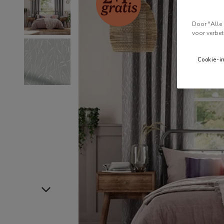
Door "Alle 
voor verbet
Cookie-i