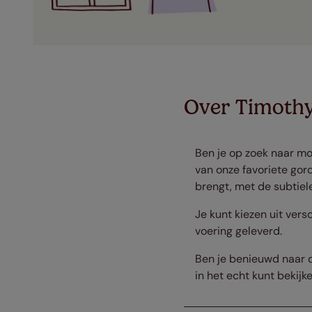
Over Timoth
Ben je op zoek naar mo
van onze favoriete gord
brengt, met de subtiele 
Je kunt kiezen uit vers
voering geleverd.
Ben je benieuwd naar de
in het echt kunt bekijk