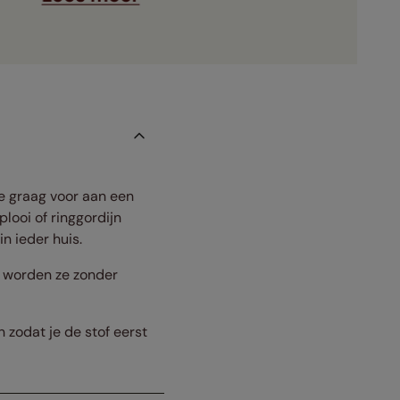
e graag voor aan een
looi of ringgordijn
in ieder huis.
rd worden ze zonder
n zodat je de stof eerst