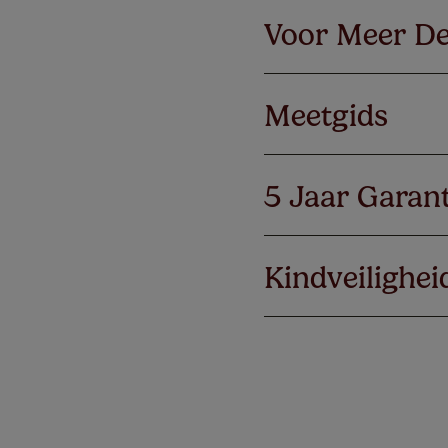
Voor Meer De
Meetgids
5 Jaar Garant
Kindveilighei