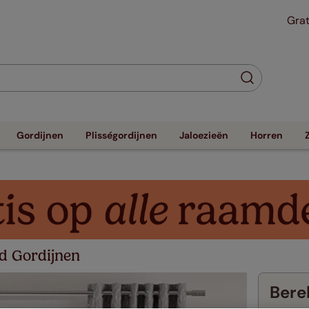
Grat
Gordijnen
Plisségordijnen
Jaloezieën
Horren
d Gordijnen
Berek