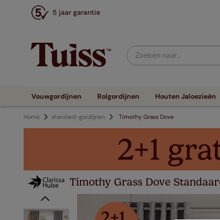
5 jaar garantie
Zoeken naar...
Vouwgordijnen
Rolgordijnen
Houten Jaloezieën
Home
standard-gordijnen
Timothy Grass Dove
Timothy Grass Dove Standaar