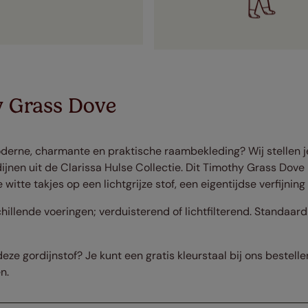
y Grass Dove
derne, charmante en praktische raambekleding? Wij stellen j
ijnen uit de Clarissa Hulse Collectie. Dit Timothy Grass Dove p
witte takjes op een lichtgrijze stof, een eigentijdse verfijning 
chillende voeringen; verduisterend of lichtfilterend. Standaa
ze gordijnstof? Je kunt een gratis kleurstaal bij ons bestelle
en.