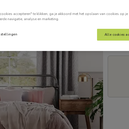
Voer je
cookies accepteren" te klikken, ga je akkoord met het opslaan van cookies op je
erde navigatie, analyse en marketing.
nstellingen
Alle cookies a