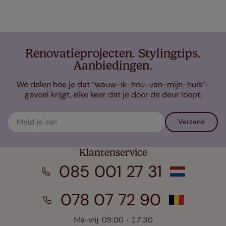
Renovatieprojecten. Stylingtips.
Aanbiedingen.
We delen hoe je dat “wauw-ik-hou-van-mijn-huis”-
gevoel krijgt, elke keer dat je door de deur loopt.
Verzend
Klantenservice
085 001 27 31
078 07 72 90
Ma-vrij: 09:00 - 17:30