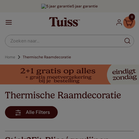
5 jaar garantie
0
Zoeken naar...
Home
Thermische Raamdecoratie
Thermische Raamdecoratie
Alle Filters