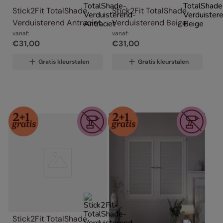
Stick2Fit TotalShade 
Stick2Fit TotalShade 
Verduisterend Antraciet
Verduisterend Beige
vanaf:
vanaf:
€
31
,
00
€
31
,
00
Gratis kleurstalen
Gratis kleurstalen
Stick2Fit TotalShade 