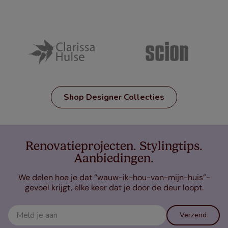
Shop Designer Collecties
Renovatieprojecten. Stylingtips.
Aanbiedingen.
We delen hoe je dat “wauw-ik-hou-van-mijn-huis”-
gevoel krijgt, elke keer dat je door de deur loopt.
Verzend