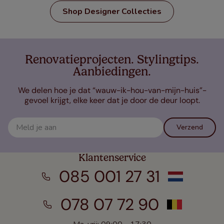
Shop Designer Collecties
Renovatieprojecten. Stylingtips.
Aanbiedingen.
We delen hoe je dat “wauw-ik-hou-van-mijn-huis”-
gevoel krijgt, elke keer dat je door de deur loopt.
Verzend
Klantenservice
085 001 27 31
078 07 72 90