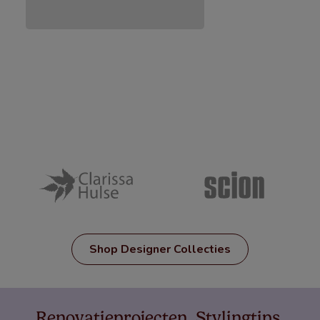
Shop Designer Collecties
Renovatieprojecten. Stylingtips.