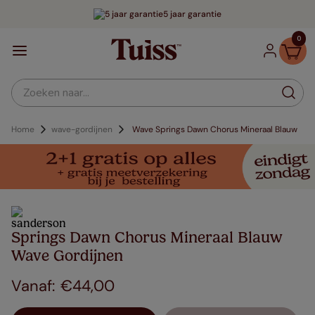
5 jaar garantie
0
Zoeken naar...
Home
wave-gordijnen
Wave Springs Dawn Chorus Mineraal Blauw
Springs Dawn Chorus Mineraal Blauw
Wave Gordijnen
€
44
,
00