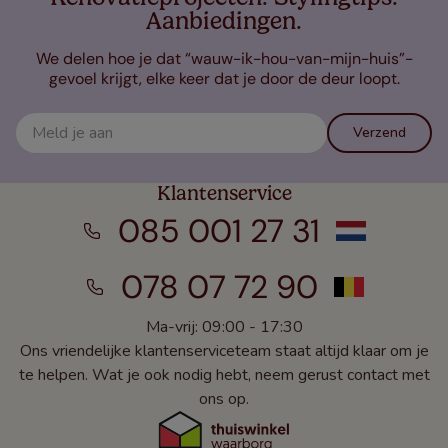
Aanbiedingen.
We delen hoe je dat “wauw-ik-hou-van-mijn-huis”-
gevoel krijgt, elke keer dat je door de deur loopt.
Verzend
Klantenservice
085 001 27 31
078 07 72 90
Ma-vrij: 09:00 - 17:30
Ons vriendelijke klantenserviceteam staat altijd klaar om je
te helpen. Wat je ook nodig hebt, neem gerust contact met
ons op.