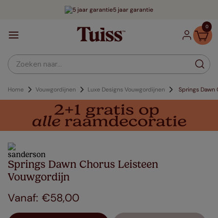
5 jaar garantie
0
Zoeken naar...
Home
Vouwgordijnen
Luxe Designs Vouwgordijnen
Springs Dawn 
Springs Dawn Chorus Leisteen
Vouwgordijn
€
58
,
00