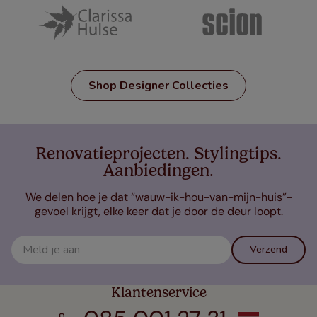
Shop Designer Collecties
Renovatieprojecten. Stylingtips.
Aanbiedingen.
We delen hoe je dat “wauw-ik-hou-van-mijn-huis”-
gevoel krijgt, elke keer dat je door de deur loopt.
Verzend
Klantenservice