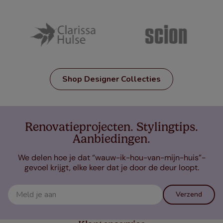
Shop Designer Collecties
Renovatieprojecten. Stylingtips.
Aanbiedingen.
We delen hoe je dat “wauw-ik-hou-van-mijn-huis”-
gevoel krijgt, elke keer dat je door de deur loopt.
Verzend