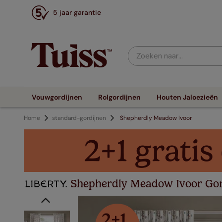
5 jaar garantie
Zoeken naar...
Vouwgordijnen
Rolgordijnen
Houten Jaloezieën
Home
standard-gordijnen
Shepherdly Meadow Ivoor
Shepherdly Meadow Ivoor Gor