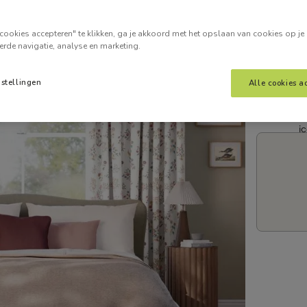
Voer je
cookies accepteren" te klikken, ga je akkoord met het opslaan van cookies op je
erde navigatie, analyse en marketing.
nstellingen
Alle cookies a