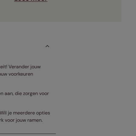
teit! Verander jouw
jouw voorkeuren
en aan, die zorgen voor
 Wil je meerdere opties
erk voor jouw ramen.