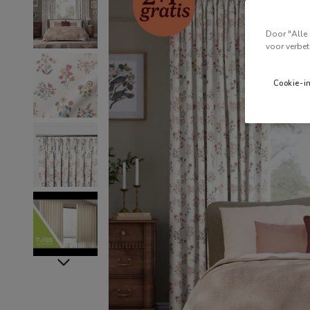
Door "Alle 
voor verbet
Cookie-i