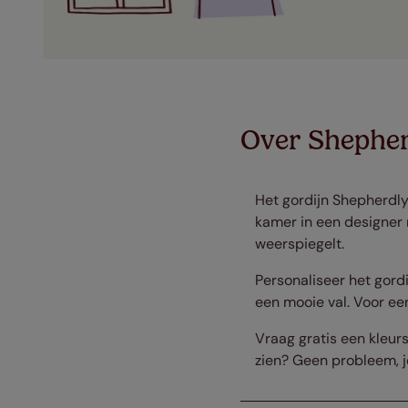
Over Shephe
Het gordijn Shepherdly
kamer in een designer 
weerspiegelt.
Personaliseer het gordi
een mooie val. Voor ee
Vraag gratis een kleurs
zien? Geen probleem, j