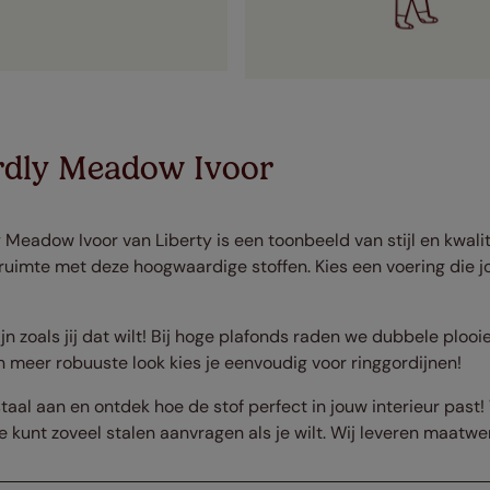
rdly Meadow Ivoor
 Meadow Ivoor van Liberty is een toonbeeld van stijl en kwali
ruimte met deze hoogwaardige stoffen. Kies een voering die 
jn zoals jij dat wilt! Bij hoge plafonds raden we dubbele plooi
n meer robuuste look kies je eenvoudig voor ringgordijnen!
taal aan en ontdek hoe de stof perfect in jouw interieur past!
e kunt zoveel stalen aanvragen als je wilt. Wij leveren maatw