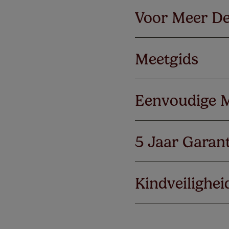
Voor Meer De
Meetgids
Eenvoudige 
5 Jaar Garant
Kindveilighei