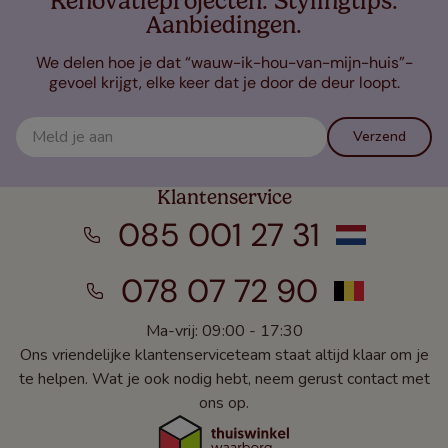
Renovatieprojecten. Stylingtips.
Aanbiedingen.
We delen hoe je dat “wauw-ik-hou-van-mijn-huis”-
gevoel krijgt, elke keer dat je door de deur loopt.
Verzend
Klantenservice
085 001 27 31
078 07 72 90
Ma-vrij: 09:00 - 17:30
Ons vriendelijke klantenserviceteam staat altijd klaar om je
te helpen. Wat je ook nodig hebt, neem gerust contact met
ons op.