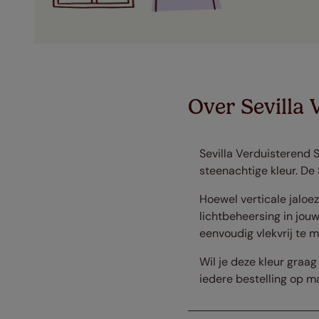
Over Sevilla 
Sevilla Verduisterend S
steenachtige kleur. De 
Hoewel verticale jaloez
lichtbeheersing in jou
eenvoudig vlekvrij te 
Wil je deze kleur graa
iedere bestelling op m