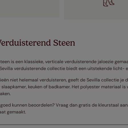
Verduisterend Steen
teen is een klassieke, verticale verduisterende jaloezie gema
Sevilla verduisterende collectie biedt een uitstekende licht- 
ieën niet helemaal verduisteren, geeft de Sevilla collectie je 
w slaapkamer, keuken of badkamer. Het polyester materiaal is
maken.
g goed kunnen beoordelen? Vraag dan gratis de kleurstaal aan.
aat gemaakt.