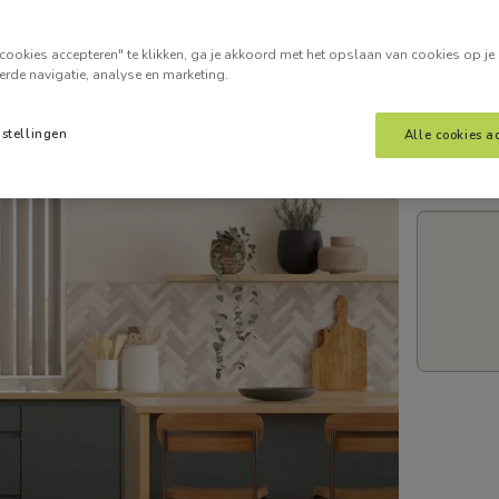
Voer je
cookies accepteren" te klikken, ga je akkoord met het opslaan van cookies op je
erde navigatie, analyse en marketing.
nstellingen
Alle cookies a