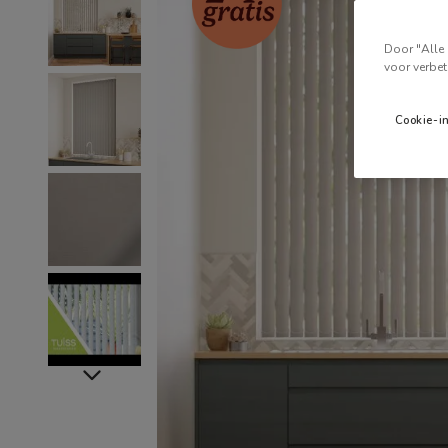
Door "Alle 
voor verbet
Cookie-i