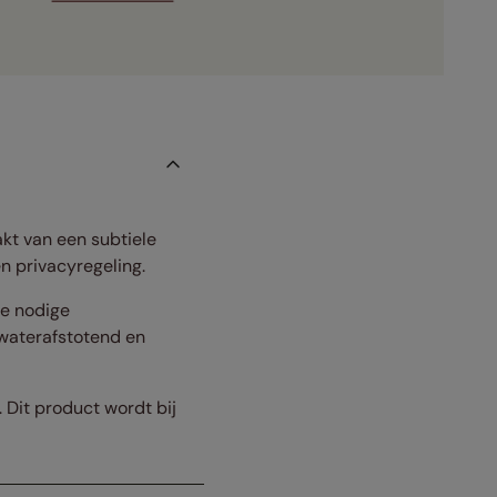
akt van een subtiele
en privacyregeling.
de nodige
 waterafstotend en
 Dit product wordt bij