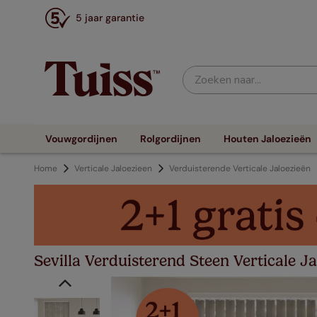
5 jaar garantie
Zoeken naar...
Vouwgordijnen
Rolgordijnen
Houten Jaloezieën
Home
Verticale Jaloezieen
Verduisterende Verticale Jaloezieën
Sevilla Verduisterend Steen Verticale Ja