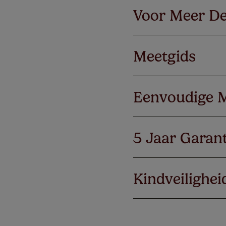
Voor Meer De
Meetgids
Eenvoudige 
5 Jaar Garant
Kindveilighei