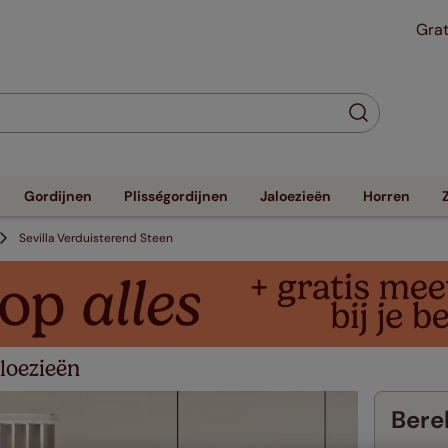
Grat
Gordijnen
Plisségordijnen
Jaloezieën
Horren
Sevilla Verduisterend Steen
loezieën
Berek