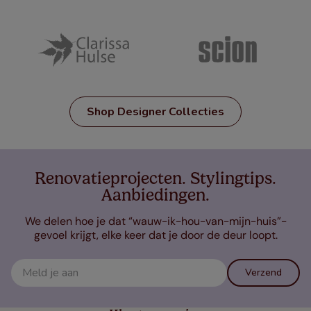
Shop Designer Collecties
Renovatieprojecten. Stylingtips.
Aanbiedingen.
We delen hoe je dat “wauw-ik-hou-van-mijn-huis”-
gevoel krijgt, elke keer dat je door de deur loopt.
Verzend