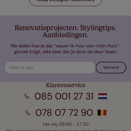
Renovatieprojecten. Stylingtips.
Aanbiedingen.
We delen hoe je dat “wauw-ik-hou-van-mijn-huis”-
gevoel krijgt, elke keer dat je door de deur loopt.
Verzend
Klantenservice
085 001 27 31
078 07 72 90
Ma-vrij: 09:00 - 17:30