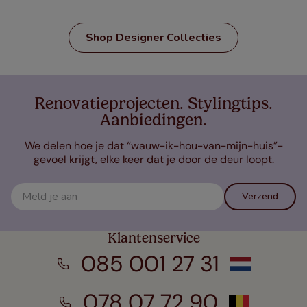
Shop Designer Collecties
Renovatieprojecten. Stylingtips.
Aanbiedingen.
We delen hoe je dat “wauw-ik-hou-van-mijn-huis”-
gevoel krijgt, elke keer dat je door de deur loopt.
Verzend
Klantenservice
085 001 27 31
078 07 72 90