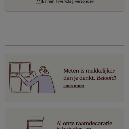
Binnen 1 werkdag verzonden