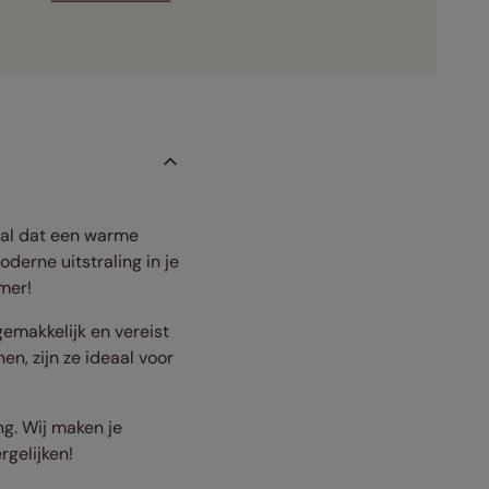
aal dat een warme
derne uitstraling in je
mer!
emakkelijk en vereist
en, zijn ze ideaal voor
ng. Wij maken je
rgelijken!