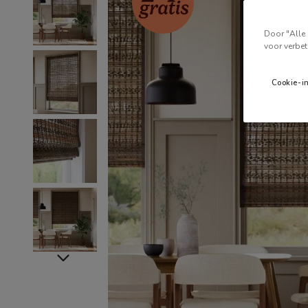
Door "Alle 
voor verbet
Cookie-i