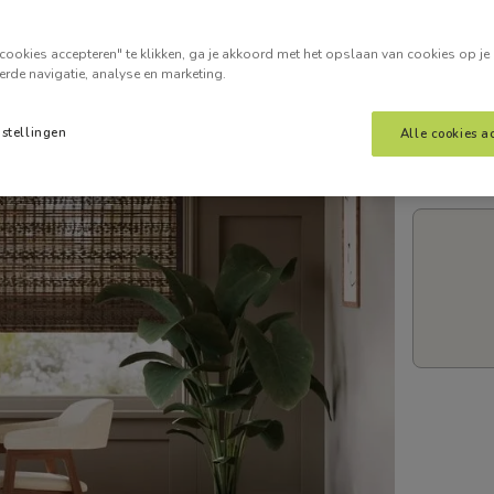
Voer je
cookies accepteren" te klikken, ga je akkoord met het opslaan van cookies op je
erde navigatie, analyse en marketing.
nstellingen
Alle cookies a