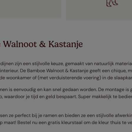
 Walnoot & Kastanje
nen zijn een stijlvolle keuze, gemaakt van natuurlijk materi
e interieur. De Bamboe Walnoot & Kastanje geeft een chique, mo
n de woonkamer of (met verduisterende voering) in de slaapka
en is eenvoudig en kan snel gedaan worden. De montage is g
, waardoor je tijd en geld bespaart. Super makkelijk te bedien
n ze perfect bij je ramen en bieden ze een stijlvolle afwerki
maat! Bestel nu een gratis kleurstaal om de kleur thuis te ve