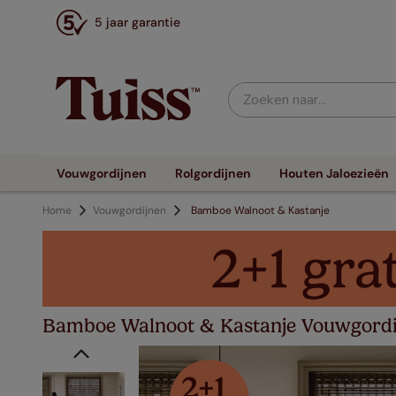
5 jaar garantie
Zoeken naar...
Vouwgordijnen
Rolgordijnen
Houten Jaloezieën
Home
Vouwgordijnen
Bamboe Walnoot & Kastanje
Bamboe Walnoot & Kastanje Vouwgordi