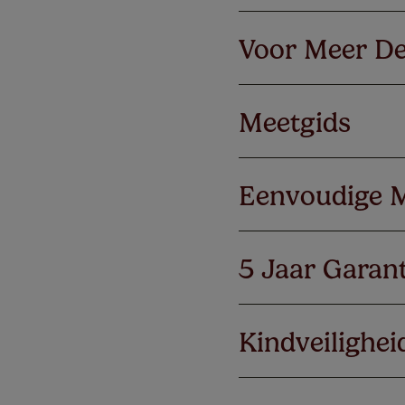
Voor Meer De
Meetgids
Eenvoudige 
5 Jaar Garant
Kindveilighei