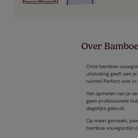
Over Bamboe
Onze bamboe vouwgordij
uitstraling geeft aan j
ruimte! Perfect voor i
Het opmeten van je ram
geen professionele hulp
dagelijks gebruik.
Op maat gemaakt, passe
bamboe vouwgordijn op 