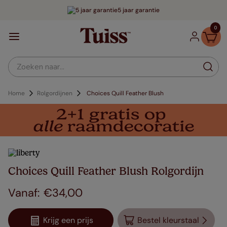
5 jaar garantie
0
Zoeken naar...
Home
Rolgordijnen
Choices Quill Feather Blush
Choices Quill Feather Blush Rolgordijn
€
34
,
00
Krijg een prijs
Bestel kleurstaal