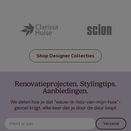
Shop Designer Collecties
Renovatieprojecten. Stylingtips.
Aanbiedingen.
We delen hoe je dat “wauw-ik-hou-van-mijn-huis”-
gevoel krijgt, elke keer dat je door de deur loopt.
Verzend