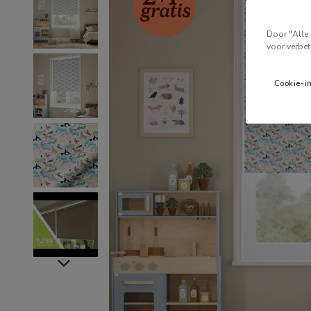
Door "Alle 
voor verbet
Cookie-i