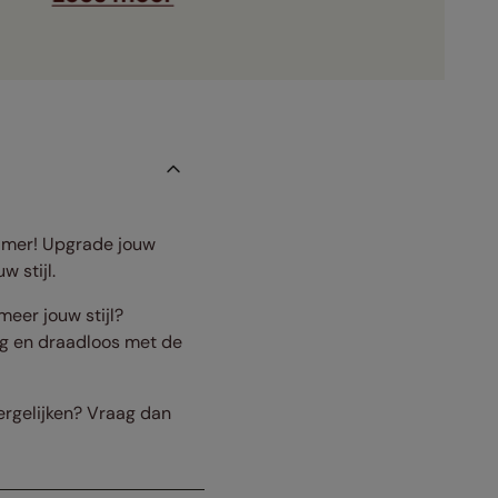
kamer! Upgrade jouw
w stijl.
meer jouw stijl?
g en draadloos met de
vergelijken? Vraag dan