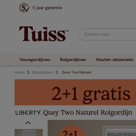
5 jaar garantie
Zoeken naar...
Vouwgordijnen
Rolgordijnen
Houten Jaloezieën
Home
Rolgordijnen
Quey Two Naturel
Quey Two Naturel Rolgordijn