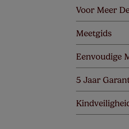
Voor Meer De
Meetgids
Eenvoudige 
5 Jaar Garant
Kindveilighei