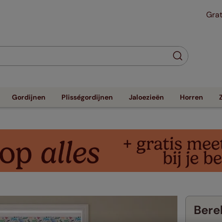
Grat
Gordijnen
Plisségordijnen
Jaloezieën
Horren
Berek