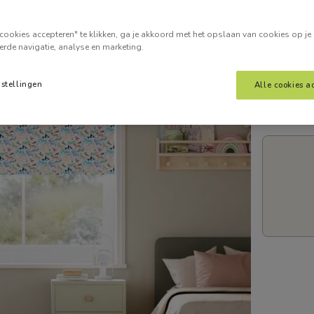
Voer je
cookies accepteren" te klikken, ga je akkoord met het opslaan van cookies op je
erde navigatie, analyse en marketing.
nstellingen
Alle cookies a