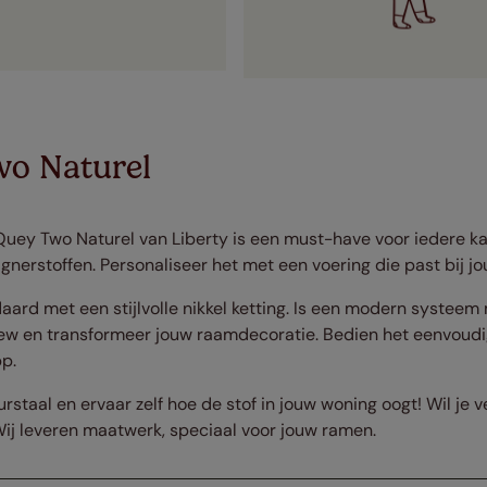
wo Naturel
n Quey Two Naturel van Liberty is een must-have voor iedere 
gnerstoffen. Personaliseer het met een voering die past bij jou
ard met een stijlvolle nikkel ketting. Is een modern systeem 
w en transformeer jouw raamdecoratie. Bedien het eenvoudi
p.
rstaal en ervaar zelf hoe de stof in jouw woning oogt! Wil je 
ij leveren maatwerk, speciaal voor jouw ramen.