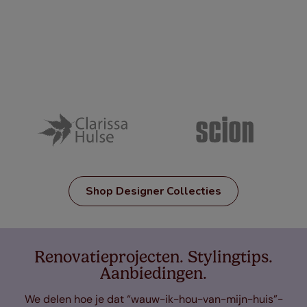
Shop Designer Collecties
Renovatieprojecten. Stylingtips.
Aanbiedingen.
We delen hoe je dat “wauw-ik-hou-van-mijn-huis”-