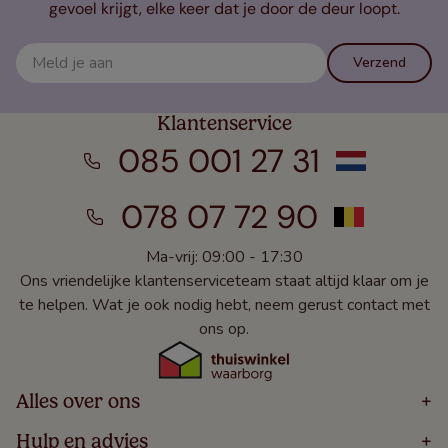
gevoel krijgt, elke keer dat je door de deur loopt.
Verzend
Klantenservice
085 001 27 31
078 07 72 90
Ma-vrij: 09:00 - 17:30
Ons vriendelijke klantenserviceteam staat altijd klaar om je
te helpen. Wat je ook nodig hebt, neem gerust contact met
ons op.
Alles over ons
+
Home
Hulp en advies
+