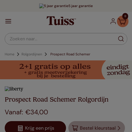
5 jaar garantie
0
Zoeken naar...
Home
Rolgordijnen
Prospect Road Schemer
Prospect Road Schemer Rolgordijn
€
34
,
00
Krijg een prijs
Bestel kleurstaal