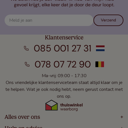
gevoel krijgt, elke keer dat je door de deur loopt.
Verzend
Klantenservice
085 001 27 31
078 07 72 90
Ma-vrij: 09:00 - 17:30
Ons vriendelijke klantenserviceteam staat altijd klaar om je
te helpen. Wat je ook nodig hebt, neem gerust contact met
ons op.
Alles over ons
+
Home