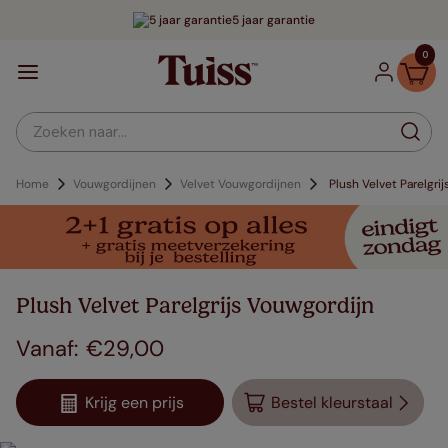
5 jaar garantie
0
Zoeken naar...
Home
Vouwgordijnen
Velvet Vouwgordijnen
Plush Velvet Parelgrij
Plush Velvet Parelgrijs Vouwgordijn
€
29
,
00
Krijg een prijs
Bestel kleurstaal