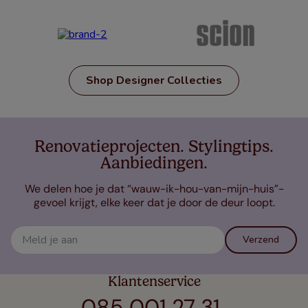
Shop Designer Collecties
Renovatieprojecten. Stylingtips.
Aanbiedingen.
We delen hoe je dat “wauw-ik-hou-van-mijn-huis”-
gevoel krijgt, elke keer dat je door de deur loopt.
Verzend
Klantenservice
085 001 27 31