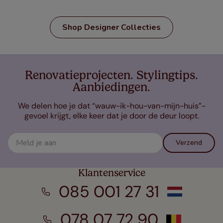
Shop Designer Collecties
Renovatieprojecten. Stylingtips.
Aanbiedingen.
We delen hoe je dat “wauw-ik-hou-van-mijn-huis”-
gevoel krijgt, elke keer dat je door de deur loopt.
Verzend
Klantenservice
085 001 27 31
078 07 72 90