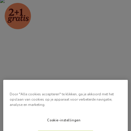
Door "Alle cookies accepteren" te klikken, ga je akkoord met het
opslaan van cookies op je apparaat voor verbeterde navigatie,
analyse en marketing.
Cookie-instellingen